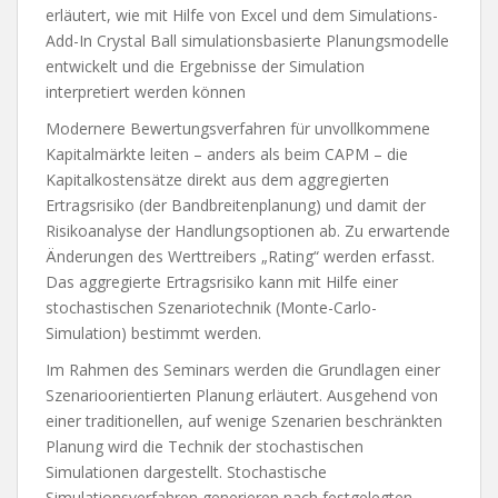
erläutert, wie mit Hilfe von Excel und dem Simulations-
Add-In Crystal Ball simulationsbasierte Planungsmodelle
entwickelt und die Ergebnisse der Simulation
interpretiert werden können
Modernere Bewertungsverfahren für unvollkommene
Kapitalmärkte leiten – anders als beim CAPM – die
Kapitalkostensätze direkt aus dem aggregierten
Ertragsrisiko (der Bandbreitenplanung) und damit der
Risikoanalyse der Handlungsoptionen ab. Zu erwartende
Änderungen des Werttreibers „Rating“ werden erfasst.
Das aggregierte Ertragsrisiko kann mit Hilfe einer
stochastischen Szenariotechnik (Monte-Carlo-
Simulation) bestimmt werden.
Im Rahmen des Seminars werden die Grundlagen einer
Szenarioorientierten Planung erläutert. Ausgehend von
einer traditionellen, auf wenige Szenarien beschränkten
Planung wird die Technik der stochastischen
Simulationen dargestellt. Stochastische
Simulationsverfahren generieren nach festgelegten