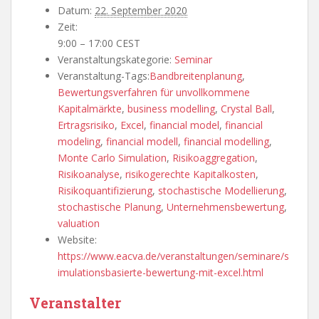
Datum:
22. September 2020
Zeit:
9:00 – 17:00
CEST
Veranstaltungskategorie:
Seminar
Veranstaltung-Tags:
Bandbreitenplanung
,
Bewertungsverfahren für unvollkommene
Kapitalmärkte
,
business modelling
,
Crystal Ball
,
Ertragsrisiko
,
Excel
,
financial model
,
financial
modeling
,
financial modell
,
financial modelling
,
Monte Carlo Simulation
,
Risikoaggregation
,
Risikoanalyse
,
risikogerechte Kapitalkosten
,
Risikoquantifizierung
,
stochastische Modellierung
,
stochastische Planung
,
Unternehmensbewertung
,
valuation
Website:
https://www.eacva.de/veranstaltungen/seminare/s
imulationsbasierte-bewertung-mit-excel.html
Veranstalter