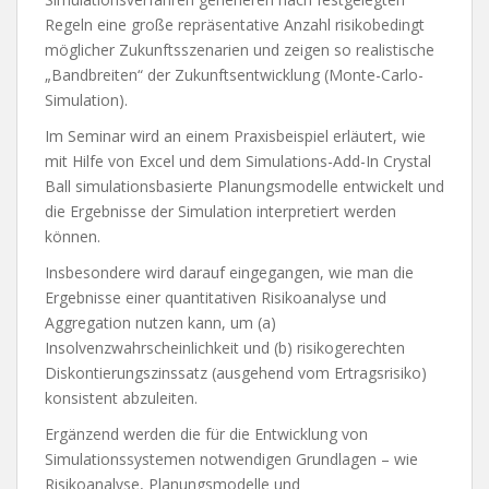
Regeln eine große repräsentative Anzahl risikobedingt
möglicher Zukunftsszenarien und zeigen so realistische
„Bandbreiten“ der Zukunftsentwicklung (Monte-Carlo-
Simulation).
Im Seminar wird an einem Praxisbeispiel erläutert, wie
mit Hilfe von Excel und dem Simulations-Add-In Crystal
Ball simulationsbasierte Planungsmodelle entwickelt und
die Ergebnisse der Simulation interpretiert werden
können.
Insbesondere wird darauf eingegangen, wie man die
Ergebnisse einer quantitativen Risikoanalyse und
Aggregation nutzen kann, um (a)
Insolvenzwahrscheinlichkeit und (b) risikogerechten
Diskontierungszinssatz (ausgehend vom Ertragsrisiko)
konsistent abzuleiten.
Ergänzend werden die für die Entwicklung von
Simulationssystemen notwendigen Grundlagen – wie
Risikoanalyse, Planungsmodelle und