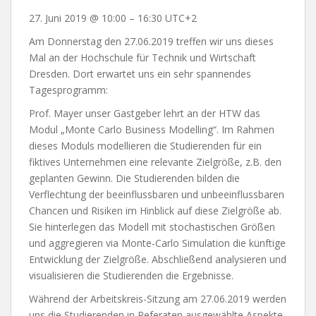
27. Juni 2019
@
10:00
–
16:30
UTC+2
Am Donnerstag den 27.06.2019 treffen wir uns dieses
Mal an der Hochschule für Technik und Wirtschaft
Dresden. Dort erwartet uns ein sehr spannendes
Tagesprogramm:
Prof. Mayer unser Gastgeber lehrt an der HTW das
Modul „Monte Carlo Business Modelling“. Im Rahmen
dieses Moduls modellieren die Studierenden für ein
fiktives Unternehmen eine relevante Zielgröße, z.B. den
geplanten Gewinn. Die Studierenden bilden die
Verflechtung der beeinflussbaren und unbeeinflussbaren
Chancen und Risiken im Hinblick auf diese Zielgröße ab.
Sie hinterlegen das Modell mit stochastischen Größen
und aggregieren via Monte-Carlo Simulation die künftige
Entwicklung der Zielgröße. Abschließend analysieren und
visualisieren die Studierenden die Ergebnisse.
Während der Arbeitskreis-Sitzung am 27.06.2019 werden
uns die Studierenden in Referaten ausgewählte Aspekte