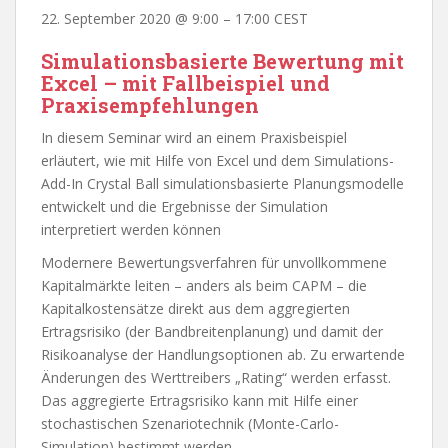
22. September 2020
@
9:00
–
17:00
CEST
Simulationsbasierte Bewertung mit
Excel – mit Fallbeispiel und
Praxisempfehlungen
In diesem Seminar wird an einem Praxisbeispiel
erläutert, wie mit Hilfe von Excel und dem Simulations-
Add-In Crystal Ball simulationsbasierte Planungsmodelle
entwickelt und die Ergebnisse der Simulation
interpretiert werden können
Modernere Bewertungsverfahren für unvollkommene
Kapitalmärkte leiten – anders als beim CAPM – die
Kapitalkostensätze direkt aus dem aggregierten
Ertragsrisiko (der Bandbreitenplanung) und damit der
Risikoanalyse der Handlungsoptionen ab. Zu erwartende
Änderungen des Werttreibers „Rating“ werden erfasst.
Das aggregierte Ertragsrisiko kann mit Hilfe einer
stochastischen Szenariotechnik (Monte-Carlo-
Simulation) bestimmt werden.