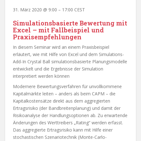
31. März 2020
@
9:00
–
17:00
CEST
Simulationsbasierte Bewertung mit
Excel – mit Fallbeispiel und
Praxisempfehlungen
In diesem Seminar wird an einem Praxisbeispiel
erläutert, wie mit Hilfe von Excel und dem Simulations-
Add-In Crystal Ball simulationsbasierte Planungsmodelle
entwickelt und die Ergebnisse der Simulation
interpretiert werden können
Modernere Bewertungsverfahren für unvollkommene
Kapitalmärkte leiten – anders als beim CAPM – die
Kapitalkostensätze direkt aus dem aggregierten
Ertragsrisiko (der Bandbreitenplanung) und damit der
Risikoanalyse der Handlungsoptionen ab. Zu erwartende
Änderungen des Werttreibers „Rating“ werden erfasst.
Das aggregierte Ertragsrisiko kann mit Hilfe einer
stochastischen Szenariotechnik (Monte-Carlo-