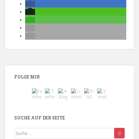
FOLGE MIR
SUCHE AUF DER SEITE
Suche
nach: