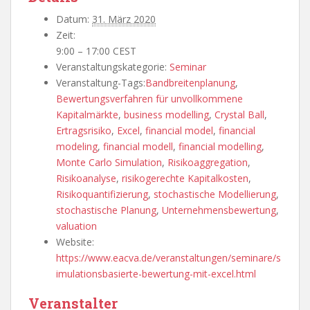
Datum:
31. März 2020
Zeit:
9:00 – 17:00
CEST
Veranstaltungskategorie:
Seminar
Veranstaltung-Tags:
Bandbreitenplanung
,
Bewertungsverfahren für unvollkommene
Kapitalmärkte
,
business modelling
,
Crystal Ball
,
Ertragsrisiko
,
Excel
,
financial model
,
financial
modeling
,
financial modell
,
financial modelling
,
Monte Carlo Simulation
,
Risikoaggregation
,
Risikoanalyse
,
risikogerechte Kapitalkosten
,
Risikoquantifizierung
,
stochastische Modellierung
,
stochastische Planung
,
Unternehmensbewertung
,
valuation
Website:
https://www.eacva.de/veranstaltungen/seminare/s
imulationsbasierte-bewertung-mit-excel.html
Veranstalter