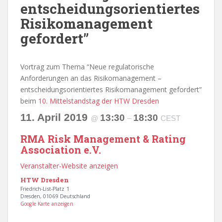
entscheidungsorientiertes
Risikomanagement
gefordert”
Vortrag zum Thema “Neue regulatorische
Anforderungen an das Risikomanagement –
entscheidungsorientiertes Risikomanagement gefordert”
beim
10. Mittelstandstag der HTW Dresden
11. April 2019
13:30
18:30
@
–
CEST
RMA Risk Management & Rating
Association e.V.
Veranstalter-Website anzeigen
HTW Dresden
Friedrich-List-Platz 1
Dresden
,
01069
Deutschland
Google Karte anzeigen