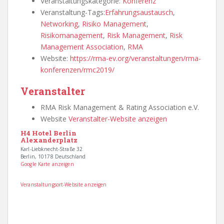
Veranstaltungskategorie:
Konferenz
Veranstaltung-Tags:
Erfahrungsaustausch
,
Networking
,
Risiko Management
,
Risikomanagement
,
Risk Management
,
Risk
Management Association
,
RMA
Website:
https://rma-ev.org/veranstaltungen/rma-
konferenzen/rmc2019/
Veranstalter
RMA Risk Management & Rating Association e.V.
Website
Veranstalter-Website anzeigen
H4 Hotel Berlin
Alexanderplatz
Karl-Liebknecht-Straße 32
Berlin
,
10178
Deutschland
Google Karte anzeigen
Veranstaltungsort-Website anzeigen