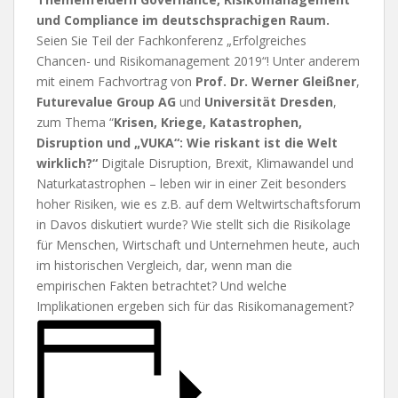
und Compliance im deutschsprachigen Raum.
Seien Sie Teil der Fachkonferenz „Erfolgreiches
Chancen- und Risikomanagement 2019“! Unter anderem
mit einem Fachvortrag von
Prof. Dr. Werner Gleißner
,
Futurevalue Group AG
und
Universität Dresden
,
zum Thema “
Krisen, Kriege, Katastrophen,
Disruption und „VUKA“: Wie riskant ist die Welt
wirklich?“
Digitale Disruption, Brexit, Klimawandel und
Naturkatastrophen – leben wir in einer Zeit besonders
hoher Risiken, wie es z.B. auf dem Weltwirtschaftsforum
in Davos diskutiert wurde? Wie stellt sich die Risikolage
für Menschen, Wirtschaft und Unternehmen heute, auch
im historischen Vergleich, dar, wenn man die
empirischen Fakten betrachtet? Und welche
Implikationen ergeben sich für das Risikomanagement?