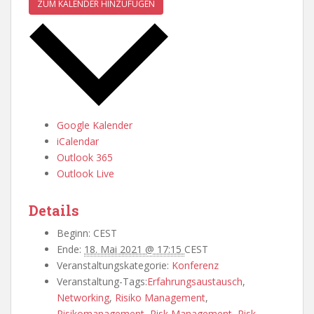
ZUM KALENDER HINZUFÜGEN
Google Kalender
iCalendar
Outlook 365
Outlook Live
Details
Beginn:
CEST
Ende:
18. Mai 2021 @ 17:15
CEST
Veranstaltungskategorie:
Konferenz
Veranstaltung-Tags:
Erfahrungsaustausch
,
Networking
,
Risiko Management
,
Risikomanagement
,
Risk Management
,
Risk