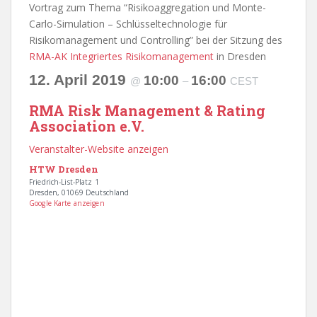
Vortrag zum Thema “Risikoaggregation und Monte-
Carlo-Simulation – Schlüsseltechnologie für
Risikomanagement und Controlling” bei der Sitzung des
RMA-AK Integriertes Risikomanagement
in Dresden
12. April 2019
10:00
16:00
@
–
CEST
RMA Risk Management & Rating
Association e.V.
Veranstalter-Website anzeigen
HTW Dresden
Friedrich-List-Platz 1
Dresden
,
01069
Deutschland
Google Karte anzeigen