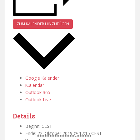
ZUM KALENDER HINZUFÜGEN
Google Kalender
iCalendar
Outlook 365
Outlook Live
Details
Beginn:
CEST
Ende:
22. Oktober 2019 @ 17:15
CEST