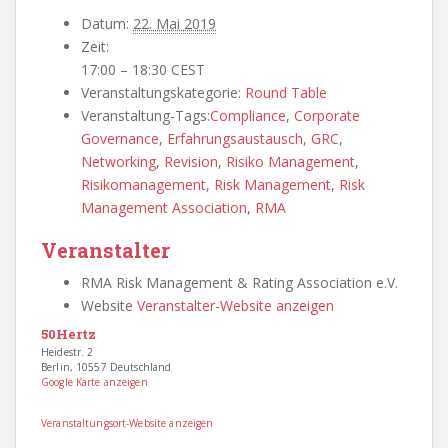
Datum:
22. Mai 2019
Zeit:
17:00 – 18:30
CEST
Veranstaltungskategorie:
Round Table
Veranstaltung-Tags:
Compliance
,
Corporate
Governance
,
Erfahrungsaustausch
,
GRC
,
Networking
,
Revision
,
Risiko Management
,
Risikomanagement
,
Risk Management
,
Risk
Management Association
,
RMA
Veranstalter
RMA Risk Management & Rating Association e.V.
Website
Veranstalter-Website anzeigen
50Hertz
Heidestr. 2
Berlin
,
10557
Deutschland
Google Karte anzeigen
Veranstaltungsort-Website anzeigen