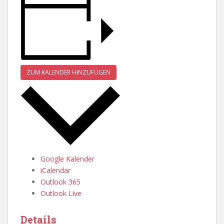
ZUM KALENDER HINZUFÜGEN
Google Kalender
iCalendar
Outlook 365
Outlook Live
Details