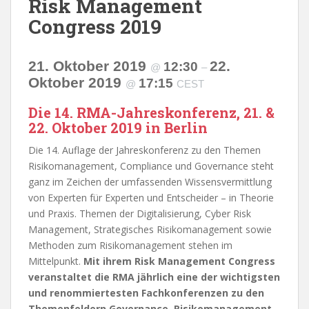
Risk Management
Congress 2019
21. Oktober 2019
22.
12:30
@
–
Oktober 2019
17:15
@
CEST
Die 14. RMA-Jahreskonferenz, 21. &
22. Oktober 2019 in Berlin
Die 14. Auflage der Jahreskonferenz zu den Themen
Risikomanagement, Compliance und Governance steht
ganz im Zeichen der umfassenden Wissensvermittlung
von Experten für Experten und Entscheider – in Theorie
und Praxis. Themen der Digitalisierung, Cyber Risk
Management, Strategisches Risikomanagement sowie
Methoden zum Risikomanagement stehen im
Mittelpunkt.
Mit ihrem Risk Management Congress
veranstaltet die RMA jährlich eine der wichtigsten
und renommiertesten Fachkonferenzen zu den
Themenfeldern Governance, Risikomanagement