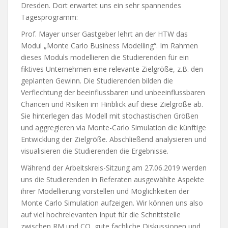
Dresden. Dort erwartet uns ein sehr spannendes
Tagesprogramm:
Prof. Mayer unser Gastgeber lehrt an der HTW das
Modul „Monte Carlo Business Modelling“. Im Rahmen
dieses Moduls modellieren die Studierenden für ein
fiktives Unternehmen eine relevante Zielgröße, z.B. den
geplanten Gewinn. Die Studierenden bilden die
Verflechtung der beeinflussbaren und unbeeinflussbaren
Chancen und Risiken im Hinblick auf diese Zielgröße ab.
Sie hinterlegen das Modell mit stochastischen Größen
und aggregieren via Monte-Carlo Simulation die künftige
Entwicklung der Zielgröße. Abschließend analysieren und
visualisieren die Studierenden die Ergebnisse.
Während der Arbeitskreis-Sitzung am 27.06.2019 werden
uns die Studierenden in Referaten ausgewählte Aspekte
ihrer Modellierung vorstellen und Möglichkeiten der
Monte Carlo Simulation aufzeigen. Wir können uns also
auf viel hochrelevanten Input für die Schnittstelle
zwischen RM und CO, gute fachliche Diskussionen und