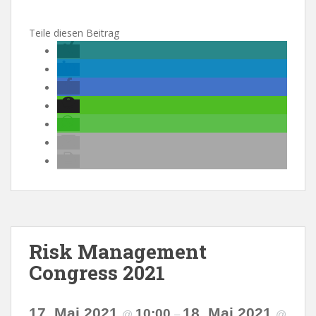
Teile diesen Beitrag
Risk Management
Congress 2021
17. Mai 2021
18. Mai 2021
10:00
@
–
@