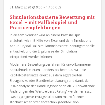
31. März 2020
@
9:00
–
17:00
CEST
Simulationsbasierte Bewertung mit
Excel – mit Fallbeispiel und
Praxisempfehlungen
In diesem Seminar wird an einem Praxisbeispiel
erläutert, wie mit Hilfe von Excel und dem Simulations-
Add-In Crystal Ball simulationsbasierte Planungsmodelle
entwickelt und die Ergebnisse der Simulation
interpretiert werden können
Modernere Bewertungsverfahren für unvollkommene
Kapitalmärkte leiten – anders als beim CAPM – die
Kapitalkostensätze direkt aus dem aggregierten
Ertragsrisiko (der Bandbreitenplanung) und damit der
Risikoanalyse der Handlungsoptionen ab. Zu erwartende
Änderungen des Werttreibers „Rating“ werden erfasst.
Das aggregierte Ertragsrisiko kann mit Hilfe einer
stochastischen Szenariotechnik (Monte-Carlo-