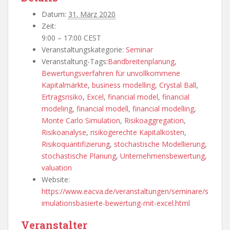
Datum:
31. März 2020
Zeit:
9:00 – 17:00
CEST
Veranstaltungskategorie:
Seminar
Veranstaltung-Tags:
Bandbreitenplanung
,
Bewertungsverfahren für unvollkommene
Kapitalmärkte
,
business modelling
,
Crystal Ball
,
Ertragsrisiko
,
Excel
,
financial model
,
financial
modeling
,
financial modell
,
financial modelling
,
Monte Carlo Simulation
,
Risikoaggregation
,
Risikoanalyse
,
risikogerechte Kapitalkosten
,
Risikoquantifizierung
,
stochastische Modellierung
,
stochastische Planung
,
Unternehmensbewertung
,
valuation
Website:
https://www.eacva.de/veranstaltungen/seminare/s
imulationsbasierte-bewertung-mit-excel.html
Veranstalter