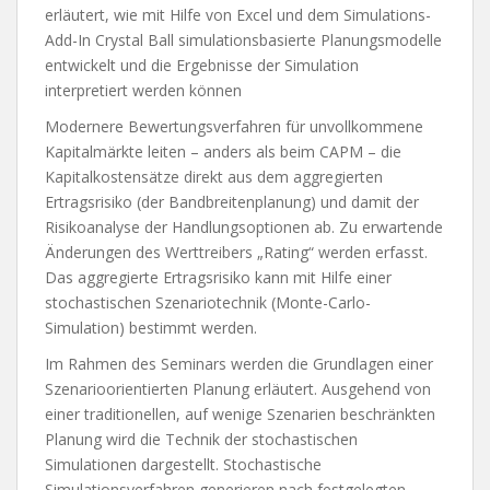
erläutert, wie mit Hilfe von Excel und dem Simulations-
Add-In Crystal Ball simulationsbasierte Planungsmodelle
entwickelt und die Ergebnisse der Simulation
interpretiert werden können
Modernere Bewertungsverfahren für unvollkommene
Kapitalmärkte leiten – anders als beim CAPM – die
Kapitalkostensätze direkt aus dem aggregierten
Ertragsrisiko (der Bandbreitenplanung) und damit der
Risikoanalyse der Handlungsoptionen ab. Zu erwartende
Änderungen des Werttreibers „Rating“ werden erfasst.
Das aggregierte Ertragsrisiko kann mit Hilfe einer
stochastischen Szenariotechnik (Monte-Carlo-
Simulation) bestimmt werden.
Im Rahmen des Seminars werden die Grundlagen einer
Szenarioorientierten Planung erläutert. Ausgehend von
einer traditionellen, auf wenige Szenarien beschränkten
Planung wird die Technik der stochastischen
Simulationen dargestellt. Stochastische
Simulationsverfahren generieren nach festgelegten