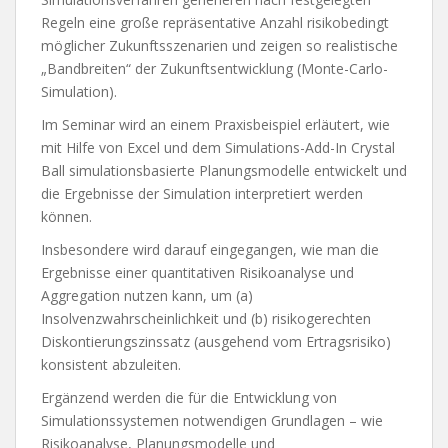
Regeln eine große repräsentative Anzahl risikobedingt
möglicher Zukunftsszenarien und zeigen so realistische
„Bandbreiten“ der Zukunftsentwicklung (Monte-Carlo-
Simulation).
Im Seminar wird an einem Praxisbeispiel erläutert, wie
mit Hilfe von Excel und dem Simulations-Add-In Crystal
Ball simulationsbasierte Planungsmodelle entwickelt und
die Ergebnisse der Simulation interpretiert werden
können.
Insbesondere wird darauf eingegangen, wie man die
Ergebnisse einer quantitativen Risikoanalyse und
Aggregation nutzen kann, um (a)
Insolvenzwahrscheinlichkeit und (b) risikogerechten
Diskontierungszinssatz (ausgehend vom Ertragsrisiko)
konsistent abzuleiten.
Ergänzend werden die für die Entwicklung von
Simulationssystemen notwendigen Grundlagen – wie
Risikoanalyse, Planungsmodelle und