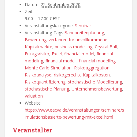
Datum:
22. September 2020
Zeit:
9:00 – 17:00
CEST
Veranstaltungskategorie:
Seminar
Veranstaltung-Tags:
Bandbreitenplanung
,
Bewertungsverfahren für unvollkommene
Kapitalmärkte
,
business modelling
,
Crystal Ball
,
Ertragsrisiko
,
Excel
,
financial model
,
financial
modeling
,
financial modell
,
financial modelling
,
Monte Carlo Simulation
,
Risikoaggregation
,
Risikoanalyse
,
risikogerechte Kapitalkosten
,
Risikoquantifizierung
,
stochastische Modellierung
,
stochastische Planung
,
Unternehmensbewertung
,
valuation
Website:
https://www.eacva.de/veranstaltungen/seminare/s
imulationsbasierte-bewertung-mit-excel.html
Veranstalter