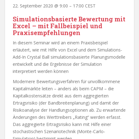
22. September 2020
@
9:00
–
17:00
CEST
Simulationsbasierte Bewertung mit
Excel – mit Fallbeispiel und
Praxisempfehlungen
In diesem Seminar wird an einem Praxisbeispiel
erläutert, wie mit Hilfe von Excel und dem Simulations-
Add-In Crystal Ball simulationsbasierte Planungsmodelle
entwickelt und die Ergebnisse der Simulation
interpretiert werden können
Modernere Bewertungsverfahren für unvollkommene
Kapitalmärkte leiten – anders als beim CAPM – die
Kapitalkostensätze direkt aus dem aggregierten
Ertragsrisiko (der Bandbreitenplanung) und damit der
Risikoanalyse der Handlungsoptionen ab. Zu erwartende
Änderungen des Werttreibers „Rating“ werden erfasst.
Das aggregierte Ertragsrisiko kann mit Hilfe einer
stochastischen Szenariotechnik (Monte-Carlo-
Simulation) bestimmt werden.