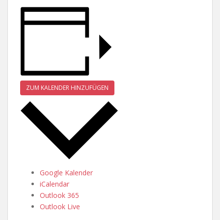
ZUM KALENDER HINZUFÜGEN
Google Kalender
iCalendar
Outlook 365
Outlook Live