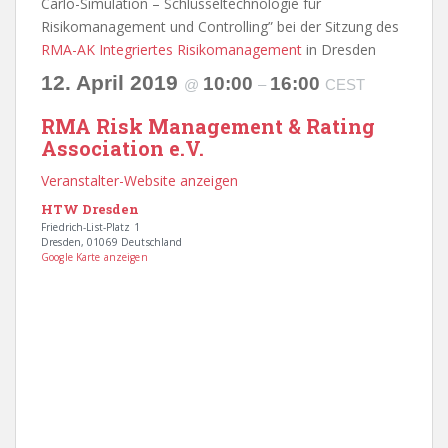
Carlo-Simulation – Schlüsseltechnologie für
Risikomanagement und Controlling” bei der Sitzung des
RMA-AK Integriertes Risikomanagement
in Dresden
12. April 2019
10:00
16:00
@
–
CEST
RMA Risk Management & Rating
Association e.V.
Veranstalter-Website anzeigen
HTW Dresden
Friedrich-List-Platz 1
Dresden
,
01069
Deutschland
Google Karte anzeigen