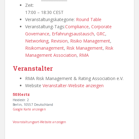
Zeit:
17:00 – 18:30
CEST
Veranstaltungskategorie:
Round Table
Veranstaltung-Tags:
Compliance
,
Corporate
Governance
,
Erfahrungsaustausch
,
GRC
,
Networking
,
Revision
,
Risiko Management
,
Risikomanagement
,
Risk Management
,
Risk
Management Association
,
RMA
Veranstalter
RMA Risk Management & Rating Association e.V.
Website
Veranstalter-Website anzeigen
50Hertz
Heidestr. 2
Berlin
,
10557
Deutschland
Google Karte anzeigen
Veranstaltungsort-Website anzeigen