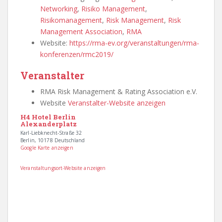
Networking
,
Risiko Management
,
Risikomanagement
,
Risk Management
,
Risk
Management Association
,
RMA
Website:
https://rma-ev.org/veranstaltungen/rma-
konferenzen/rmc2019/
Veranstalter
RMA Risk Management & Rating Association e.V.
Website
Veranstalter-Website anzeigen
H4 Hotel Berlin
Alexanderplatz
Karl-Liebknecht-Straße 32
Berlin
,
10178
Deutschland
Google Karte anzeigen
Veranstaltungsort-Website anzeigen