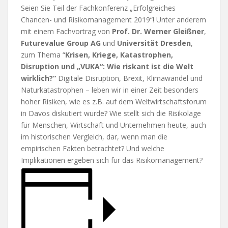
Seien Sie Teil der Fachkonferenz „Erfolgreiches
Chancen- und Risikomanagement 2019“! Unter anderem
mit einem Fachvortrag von
Prof. Dr. Werner Gleißner
,
Futurevalue Group AG
und
Universität Dresden
,
zum Thema “
Krisen, Kriege, Katastrophen,
Disruption und „VUKA“: Wie riskant ist die Welt
wirklich?“
Digitale Disruption, Brexit, Klimawandel und
Naturkatastrophen – leben wir in einer Zeit besonders
hoher Risiken, wie es z.B. auf dem Weltwirtschaftsforum
in Davos diskutiert wurde? Wie stellt sich die Risikolage
für Menschen, Wirtschaft und Unternehmen heute, auch
im historischen Vergleich, dar, wenn man die
empirischen Fakten betrachtet? Und welche
Implikationen ergeben sich für das Risikomanagement?