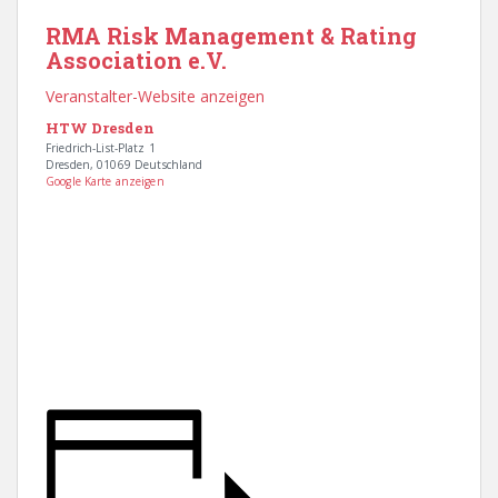
RMA Risk Management & Rating
Association e.V.
Veranstalter-Website anzeigen
HTW Dresden
Friedrich-List-Platz 1
Dresden
,
01069
Deutschland
Google Karte anzeigen