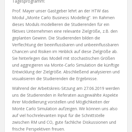
Tagesprogramm:
Prof. Mayer unser Gastgeber lehrt an der HTW das
Modul „Monte Carlo Business Modelling“. Im Rahmen
dieses Moduls modellieren die Studierenden für ein
fiktives Unternehmen eine relevante Zielgröße, z.B. den
geplanten Gewinn. Die Studierenden bilden die
Verflechtung der beeinflussbaren und unbeeinflussbaren
Chancen und Risiken im Hinblick auf diese Zielgröße ab.
Sie hinterlegen das Modell mit stochastischen Größen
und aggregieren via Monte-Carlo Simulation die künftige
Entwicklung der Zielgröße. Abschließend analysieren und
visualisieren die Studierenden die Ergebnisse.
Während der Arbeitskreis-Sitzung am 27.06.2019 werden
uns die Studierenden in Referaten ausgewählte Aspekte
ihrer Modellierung vorstellen und Möglichkeiten der
Monte Carlo Simulation aufzeigen. Wir können uns also
auf viel hochrelevanten Input für die Schnittstelle
zwischen RM und CO, gute fachliche Diskussionen und
frische Perspektiven freuen.