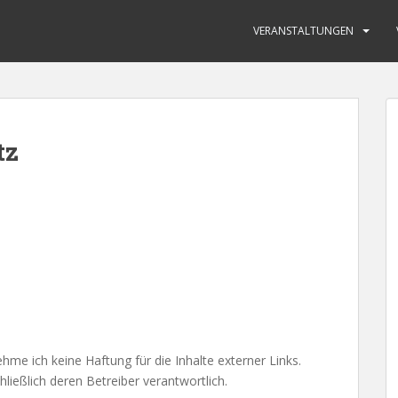
VERANSTALTUNGEN
tz
nehme ich keine Haftung für die Inhalte externer Links.
hließlich deren Betreiber verantwortlich.