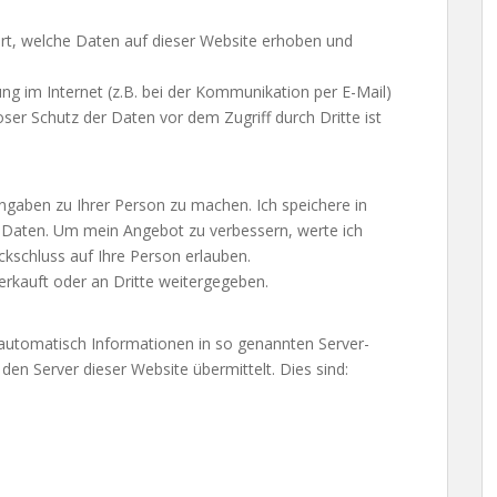
ert, welche Daten auf dieser Website erhoben und
ng im Internet (z.B. bei der Kommunikation per E-Mail)
oser Schutz der Daten vor dem Zugriff durch Dritte ist
gaben zu Ihrer Person zu machen. Ich speichere in
Daten. Um mein Angebot zu verbessern, werte ich
ückschluss auf Ihre Person erlauben.
erkauft oder an Dritte weitergegeben.
 automatisch Informationen in so genannten Server-
en Server dieser Website übermittelt. Dies sind: