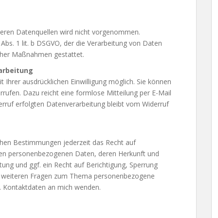
eren Datenquellen wird nicht vorgenommen.
 Abs. 1 lit. b DSGVO, der die Verarbeitung von Daten
licher Maßnahmen gestattet.
rarbeitung
 Ihrer ausdrücklichen Einwilligung möglich. Sie können
derrufen. Dazu reicht eine formlose Mitteilung per E-Mail
rruf erfolgten Datenverarbeitung bleibt vom Widerruf
chen Bestimmungen jederzeit das Recht auf
rten personenbezogenen Daten, deren Herkunft und
ng und ggf. ein Recht auf Berichtigung, Sperrung
zu weiteren Fragen zum Thema personenbezogene
a. Kontaktdaten an mich wenden.