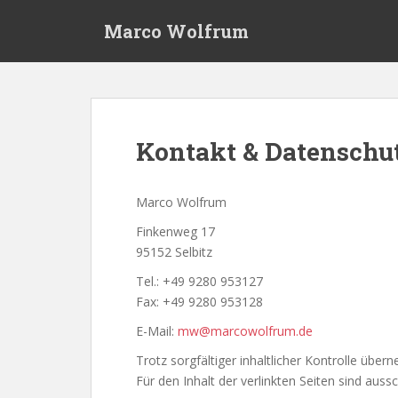
S
Marco Wolfrum
k
i
p
t
o
m
Kontakt & Datenschu
a
i
n
Marco Wolfrum
c
Finkenweg 17
o
95152 Selbitz
n
t
Tel.: +49 9280 953127
e
Fax: +49 9280 953128
n
E-Mail:
mw@marcowolfrum.de
t
Trotz sorgfältiger inhaltlicher Kontrolle über
Für den Inhalt der verlinkten Seiten sind aussc