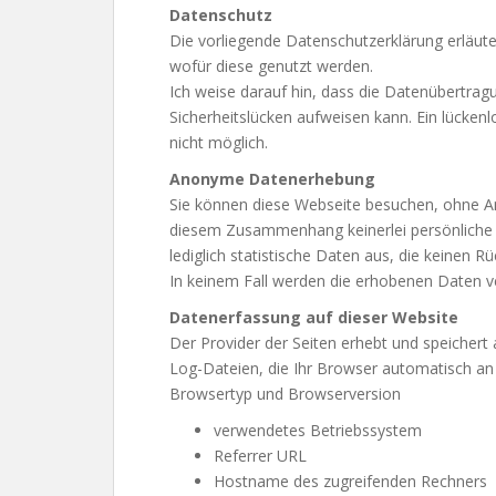
Datenschutz
Die vorliegende Datenschutzerklärung erläut
wofür diese genutzt werden.
Ich weise darauf hin, dass die Datenübertragu
Sicherheitslücken aufweisen kann. Ein lückenl
nicht möglich.
Anonyme Datenerhebung
Sie können diese Webseite besuchen, ohne An
diesem Zusammenhang keinerlei persönliche 
lediglich statistische Daten aus, die keinen R
In keinem Fall werden die erhobenen Daten v
Datenerfassung auf dieser Website
Der Provider der Seiten erhebt und speichert
Log-Dateien, die Ihr Browser automatisch an d
Browsertyp und Browserversion
verwendetes Betriebssystem
Referrer URL
Hostname des zugreifenden Rechners