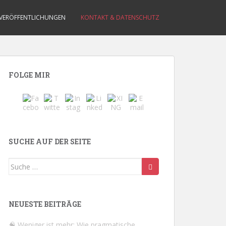
VERÖFFENTLICHUNGEN
KONTAKT & DATENSCHUTZ
FOLGE MIR
SUCHE AUF DER SEITE
Suche
nach:
NEUESTE BEITRÄGE
🧠 Weniger ist mehr: Wie pragmatische