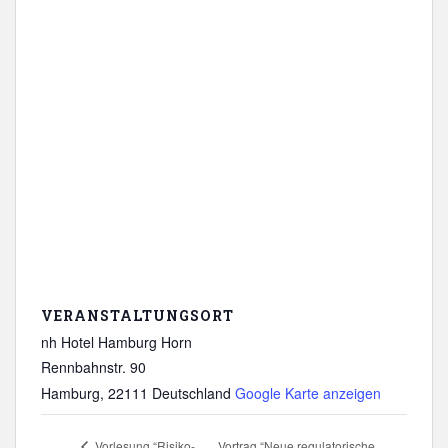
VERANSTALTUNGSORT
nh Hotel Hamburg Horn
Rennbahnstr. 90
Hamburg
,
22111
Deutschland
Google Karte anzeigen
Vortrag “Neue regulatorische
Vorlesung “Risiko-