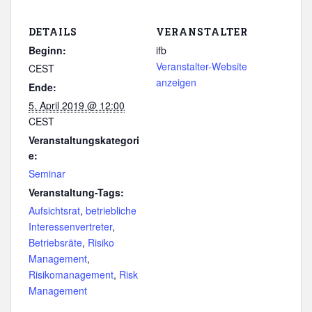
DETAILS
VERANSTALTER
Beginn:
ifb
Veranstalter-Website
CEST
anzeigen
Ende:
5. April 2019 @ 12:00
CEST
Veranstaltungskategori
e:
Seminar
Veranstaltung-Tags:
Aufsichtsrat
,
betriebliche
Interessenvertreter
,
Betriebsräte
,
Risiko
Management
,
Risikomanagement
,
Risk
Management