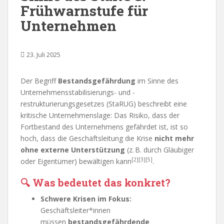
Frühwarnstufe für
Unternehmen
23. Juli 2025
Der Begriff
Bestandsgefährdung
im Sinne des
Unternehmensstabilisierungs- und -
restrukturierungsgesetzes (StaRUG) beschreibt eine
kritische Unternehmenslage: Das Risiko, dass der
Fortbestand des Unternehmens gefährdet ist, ist so
hoch, dass die Geschäftsleitung die Krise
nicht mehr
ohne externe Unterstützung
(z. B. durch Gläubiger
[2][3][5]
oder Eigentümer) bewältigen kann
.
🔍
Was bedeutet das konkret?
Schwere Krisen im Fokus:
Geschäftsleiter*innen
müssen
bestandsgefährdende