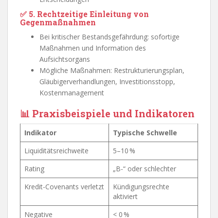
✅ 5. Rechtzeitige Einleitung von
Gegenmaßnahmen
Bei kritischer Bestandsgefährdung: sofortige
Maßnahmen und Information des
Aufsichtsorgans
Mögliche Maßnahmen: Restrukturierungsplan,
Gläubigerverhandlungen, Investitionsstopp,
Kostenmanagement
📊 Praxisbeispiele und Indikatoren
Indikator
Typische Schwelle
Liquiditätsreichweite
5–10 %
Rating
„B-“ oder schlechter
Kredit-Covenants verletzt
Kündigungsrechte
aktiviert
Negative
< 0 %