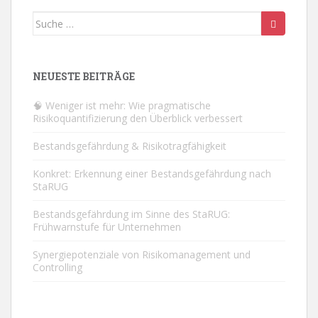
Suche
nach:
NEUESTE BEITRÄGE
🧠 Weniger ist mehr: Wie pragmatische
Risikoquantifizierung den Überblick verbessert
Bestandsgefährdung & Risikotragfähigkeit
Konkret: Erkennung einer Bestandsgefährdung nach
StaRUG
Bestandsgefährdung im Sinne des StaRUG:
Frühwarnstufe für Unternehmen
Synergiepotenziale von Risikomanagement und
Controlling