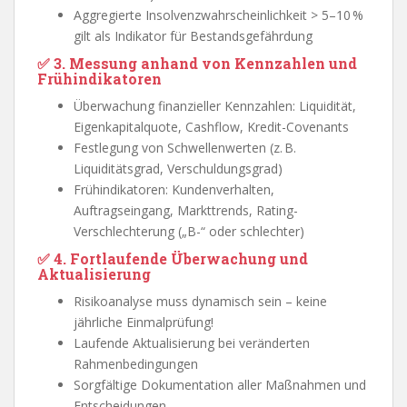
Aggregierte Insolvenzwahrscheinlichkeit > 5–10 %
gilt als Indikator für Bestandsgefährdung
✅ 3. Messung anhand von Kennzahlen und
Frühindikatoren
Überwachung finanzieller Kennzahlen: Liquidität,
Eigenkapitalquote, Cashflow, Kredit-Covenants
Festlegung von Schwellenwerten (z. B.
Liquiditätsgrad, Verschuldungsgrad)
Frühindikatoren: Kundenverhalten,
Auftragseingang, Markttrends, Rating-
Verschlechterung („B-“ oder schlechter)
✅ 4. Fortlaufende Überwachung und
Aktualisierung
Risikoanalyse muss dynamisch sein – keine
jährliche Einmalprüfung!
Laufende Aktualisierung bei veränderten
Rahmenbedingungen
Sorgfältige Dokumentation aller Maßnahmen und
Entscheidungen