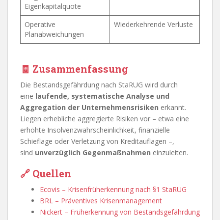
Eigenkapitalquote
Operative
Wiederkehrende Verluste
Planabweichungen
🧾 Zusammenfassung
Die Bestandsgefährdung nach StaRUG wird durch
eine
laufende, systematische Analyse und
Aggregation der Unternehmensrisiken
erkannt.
Liegen erhebliche aggregierte Risiken vor – etwa eine
erhöhte Insolvenzwahrscheinlichkeit, finanzielle
Schieflage oder Verletzung von Kreditauflagen –,
sind
unverzüglich Gegenmaßnahmen
einzuleiten.
🔗 Quellen
Ecovis – Krisenfrüherkennung nach §1 StaRUG
BRL – Präventives Krisenmanagement
Nickert – Früherkennung von Bestandsgefährdung