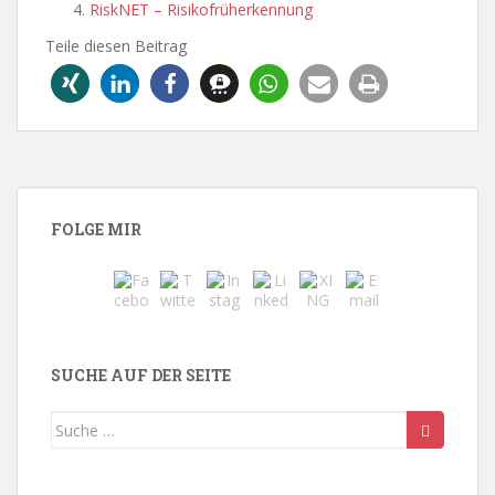
RiskNET – Risikofrüherkennung
Teile diesen Beitrag
FOLGE MIR
SUCHE AUF DER SEITE
Suche
nach: