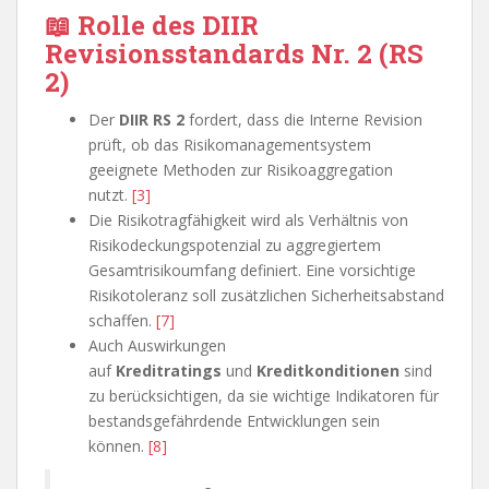
📖 Rolle des DIIR
Revisionsstandards Nr. 2 (RS
2)
Der
DIIR RS 2
fordert, dass die Interne Revision
prüft, ob das Risikomanagementsystem
geeignete Methoden zur Risikoaggregation
nutzt.
[3]
Die Risikotragfähigkeit wird als Verhältnis von
Risikodeckungspotenzial zu aggregiertem
Gesamtrisikoumfang definiert. Eine vorsichtige
Risikotoleranz soll zusätzlichen Sicherheitsabstand
schaffen.
[7]
Auch Auswirkungen
auf
Kreditratings
und
Kreditkonditionen
sind
zu berücksichtigen, da sie wichtige Indikatoren für
bestandsgefährdende Entwicklungen sein
können.
[8]