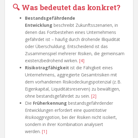
🔍 Was bedeutet das konkret?
Bestandsgefährdende
Entwicklung
beschreibt Zukunftsszenarien, in
denen das Fortbestehen eines Unternehmens
gefährdet ist – häufig durch drohende Illiquidität
oder Überschuldung. Entscheidend ist das
Zusammenspiel mehrerer Risiken, die gemeinsam
existenzbedrohend wirken.
[4]
Risikotragfähigkeit
ist die Fähigkeit eines
Unternehmens, aggregierte Gesamtrisiken mit
dem vorhandenen Risikodeckungspotenzial (z. B.
Eigenkapital, Liquiditätsreserven) zu bewältigen,
ohne bestandsgefährdet zu sein.
[2]
Die
Früherkennung
bestandsgefährdender
Entwicklungen erfordert eine
quantitative
Risikoaggregation
, bei der Risiken nicht isoliert,
sondern in ihrer Kombination analysiert
werden.
[1]