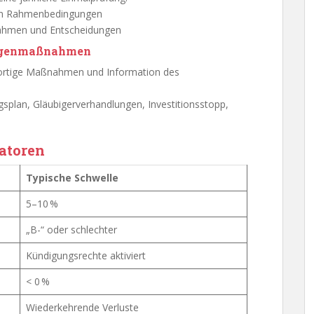
ten Rahmenbedingungen
nahmen und Entscheidungen
 Gegenmaßnahmen
ofortige Maßnahmen und Information des
plan, Gläubigerverhandlungen, Investitionsstopp,
katoren
Typische Schwelle
5–10 %
„B-“ oder schlechter
Kündigungsrechte aktiviert
< 0 %
Wiederkehrende Verluste