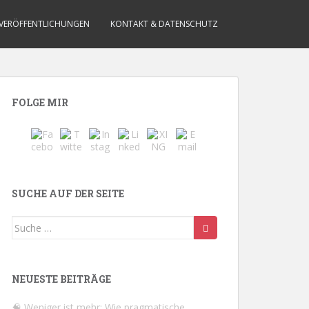
VERÖFFENTLICHUNGEN
KONTAKT & DATENSCHUTZ
FOLGE MIR
SUCHE AUF DER SEITE
Suche
nach:
NEUESTE BEITRÄGE
🧠 Weniger ist mehr: Wie pragmatische