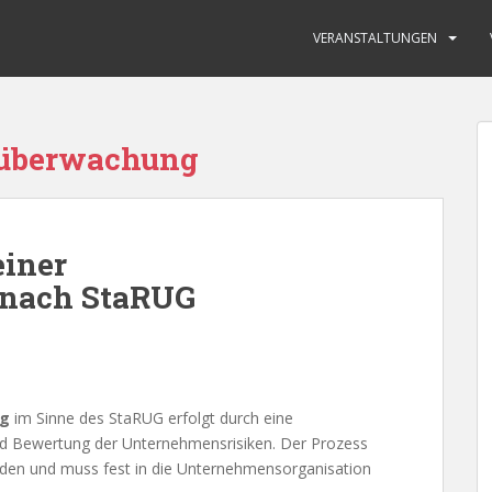
VERANSTALTUNGEN
überwachung
einer
 nach StaRUG
ng
im Sinne des StaRUG erfolgt durch eine
d Bewertung der Unternehmensrisiken. Der Prozess
hoden und muss fest in die Unternehmensorganisation