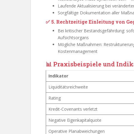
Laufende Aktualisierung bei veränder
Sorgfältige Dokumentation aller Maß
✅ 5. Rechtzeitige Einleitung von
Bei kritischer Bestandsgefährdung: s
Aufsichtsorgans
Mögliche Maßnahmen: Restrukturierungs
Kostenmanagement
📊 Praxisbeispiele und Indi
Indikator
Liquiditätsreichweite
Rating
Kredit-Covenants verletzt
Negative Eigenkapitalquote
Operative Planabweichungen