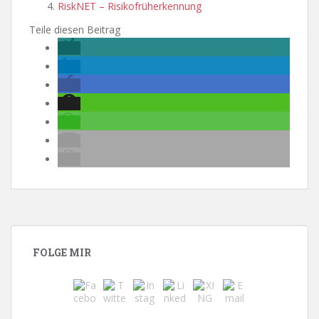
RiskNET – Risikofrüherkennung
Teile diesen Beitrag
FOLGE MIR