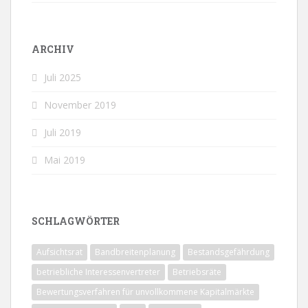
ARCHIV
Juli 2025
November 2019
Juli 2019
Mai 2019
SCHLAGWÖRTER
Aufsichtsrat
Bandbreitenplanung
Bestandsgefährdung
betriebliche Interessenvertreter
Betriebsräte
Bewertungsverfahren für unvollkommene Kapitalmärkte