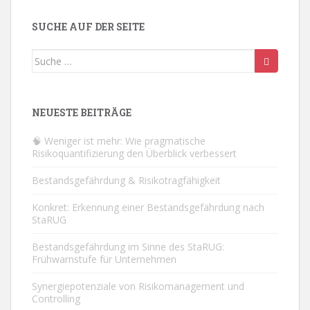
SUCHE AUF DER SEITE
Suche
nach:
NEUESTE BEITRÄGE
🧠 Weniger ist mehr: Wie pragmatische
Risikoquantifizierung den Überblick verbessert
Bestandsgefährdung & Risikotragfähigkeit
Konkret: Erkennung einer Bestandsgefährdung nach
StaRUG
Bestandsgefährdung im Sinne des StaRUG:
Frühwarnstufe für Unternehmen
Synergiepotenziale von Risikomanagement und
Controlling